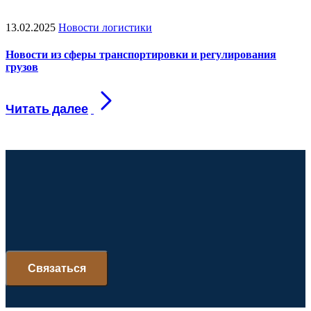
13.02.2025
Новости логистики
Новости из сферы транспортировки и регулирования
грузов
Ваш ус
Ваш успех
Связаться