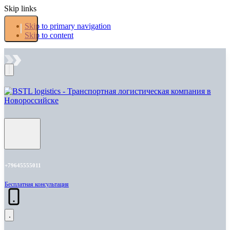
Skip links
Skip to primary navigation
Skip to content
+79645555011
Бесплатная консультация