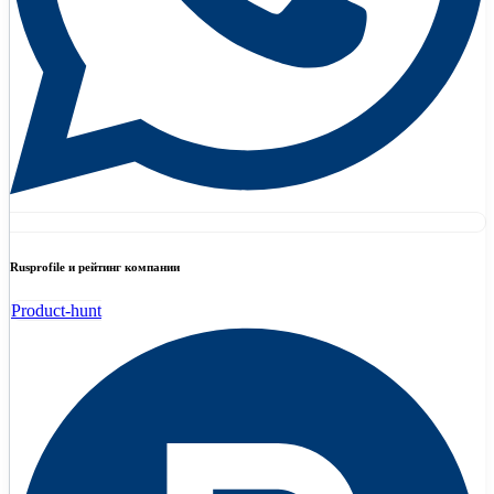
Rusprofile и рейтинг компании
Product-hunt