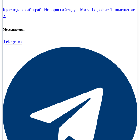
Краснодарский край, Новороссийск, ул. Мира 1Л, офис 1 помещение
2.
Мессенджеры
Telegram