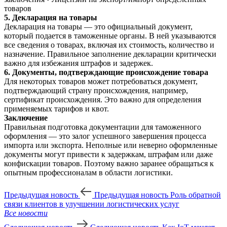
товаров
5. Декларация на товары
Декларация на товары — это официальный документ,
который подается в таможенные органы. В ней указываются
все сведения о товарах, включая их стоимость, количество и
назначение. Правильное заполнение декларации критически
важно для избежания штрафов и задержек.
6. Документы, подтверждающие происхождение товара
Для некоторых товаров может потребоваться документ,
подтверждающий страну происхождения, например,
сертификат происхождения. Это важно для определения
применяемых тарифов и квот.
Заключение
Правильная подготовка документации для таможенного
оформления — это залог успешного завершения процесса
импорта или экспорта. Неполные или неверно оформленные
документы могут привести к задержкам, штрафам или даже
конфискации товаров. Поэтому важно заранее обращаться к
опытным профессионалам в области логистики.
Предыдущая новость
Предыдущая новость
Роль обратной
связи клиентов в улучшении логистических услуг
Все новости