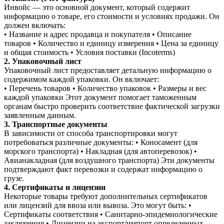
Инвойс — это основной документ, который содержит
информацию о товаре, его стоимости и условиях продажи. Он
должен включать:
• Название и адрес продавца и покупателя • Описание
товаров • Количество и единицу измерения • Цена за единицу
и общая стоимость • Условия поставки (Incoterms)
2. Упаковочный лист
Упаковочный лист предоставляет детальную информацию о
содержимом каждой упаковки. Он включает:
• Перечень товаров • Количество упаковок • Размеры и вес
каждой упаковки Этот документ помогает таможенным
органам быстро проверить соответствие фактической загрузки
заявленным данным.
3. Транспортные документы
В зависимости от способа транспортировки могут
потребоваться различные документы: • Коносамент (для
морского транспорта) • Накладная (для автоперевозок) •
Авианакладная (для воздушного транспорта) Эти документы
подтверждают факт перевозки и содержат информацию о
грузе.
4. Сертификаты и лицензии
Некоторые товары требуют дополнительных сертификатов
или лицензий для ввоза или вывоза. Это могут быть: •
Сертификаты соответствия • Санитарно-эпидемиологические
заключения • Лицензии на экспорт/импорт определенных