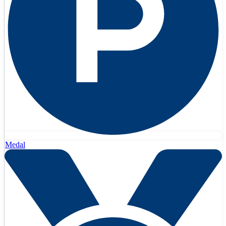
Medal