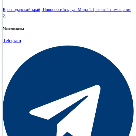
Краснодарский край, Новороссийск, ул. Мира 1Л, офис 1 помещение
2.
Мессенджеры
Telegram