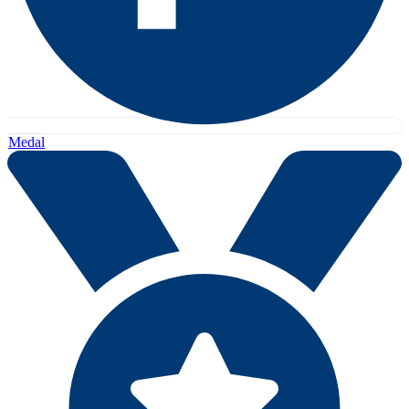
Medal