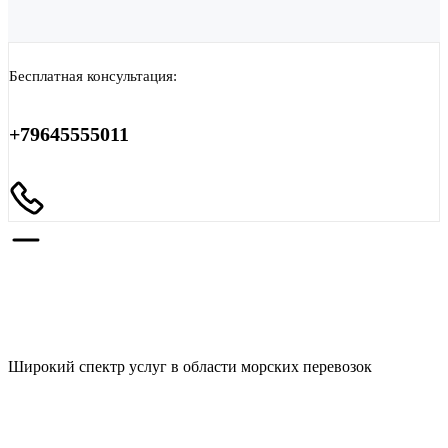
Бесплатная консультация:
+79645555011
Морские перевозки из порта
Новороссийск
Широкий спектр услуг в области морских перевозок
BSTL Logistics