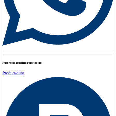
Rusprofile и рейтинг компании
Product-hunt