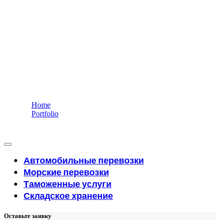
Морские перевозки
Надёжные логистические решения для Вашего биз
Home
Portfolio
Морские перевозки
Автомобильные перевозки
Морские перевозки
Таможенные услуги
Складское хранение
Оставьте заявку