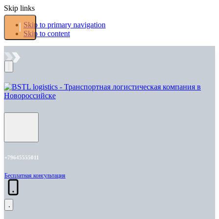
Skip links
Skip to primary navigation
Skip to content
+79645555011
Бесплатная консультация