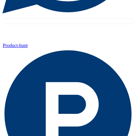
Rusprofile и рейтинг компании
Product-hunt