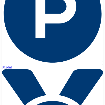
Medal